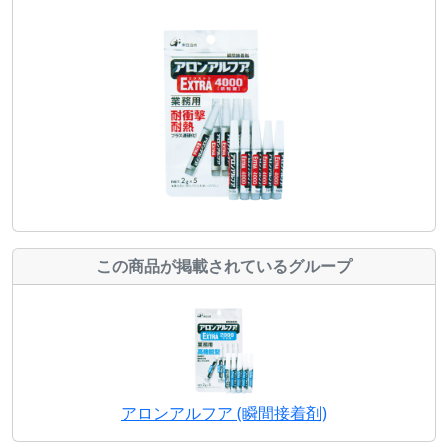
この商品が掲載されているグループ
アロンアルフア (瞬間接着剤)