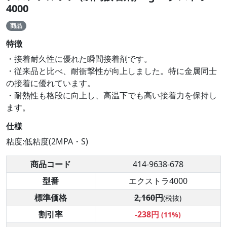
4000
商品
特徴
・接着耐久性に優れた瞬間接着剤です。
・従来品と比べ、耐衝撃性が向上しました。特に金属同士
の接着に優れています。
・耐熱性も格段に向上し、高温下でも高い接着力を保持し
ます。
仕様
粘度:低粘度(2MPA・S)
商品コード
414-9638-678
型番
エクストラ4000
標準価格
2,160円
(税抜)
割引率
-238円
(11%)