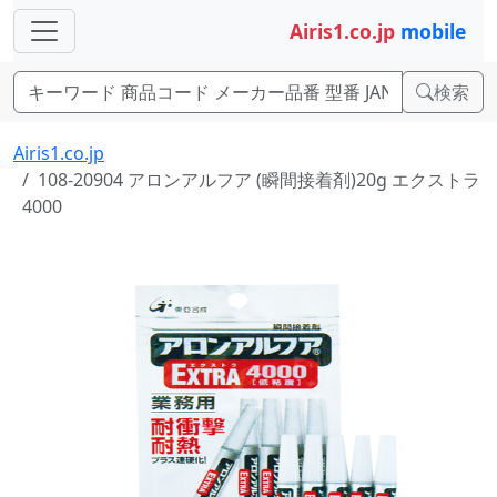
Airis1.co.jp
mobile
検索
Airis1.co.jp
108-20904 アロンアルフア (瞬間接着剤)20g エクストラ
4000