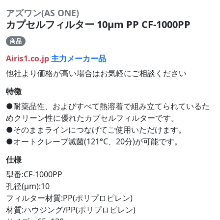
アズワン(AS ONE)
カプセルフィルター 10μm PP CF-1000PP
商品
Airis1.co.jp
主力メーカー品
他社より価格が高い場合はお気軽にご相談ください
特徴
●耐薬品性、およびすべて熱溶着で組み立てられているた
めクリーン性に優れたカプセルフィルターです。
●そのままラインにつなげてご使用いただけます。
●オートクレーブ滅菌(121°C、20分)が可能です。
仕様
型番:CF-1000PP
孔径(μm):10
フィルター材質:PP(ポリプロピレン)
材質:ハウジング/PP(ポリプロピレン)