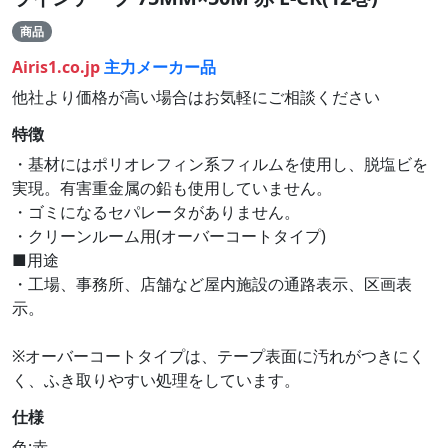
商品
Airis1.co.jp
主力メーカー品
他社より価格が高い場合はお気軽にご相談ください
特徴
・基材にはポリオレフィン系フィルムを使用し、脱塩ビを
実現。有害重金属の鉛も使用していません。
・ゴミになるセパレータがありません。
・クリーンルーム用(オーバーコートタイプ)
■用途
・工場、事務所、店舗など屋内施設の通路表示、区画表
示。
※オーバーコートタイプは、テープ表面に汚れがつきにく
く、ふき取りやすい処理をしています。
仕様
色:赤