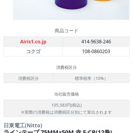
商品コード
Airis1.co.jp
414-9638-246
コクゴ
108-0860203
消費税区分
消費税区分
標準税率（10%）
当社販売価格
105,583円(税込)
※実際の消費税は消費税区分別にて算出されます
日東電工(Nitto)
ラインテープ 75MM×50M 赤 E-CR(12巻)