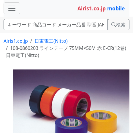
Airis1.co.jp
mobile
検索
Airis1.co.jp
日東電工(Nitto)
108-0860203 ラインテープ 75MM×50M 赤 E-CR(12巻)
日東電工(Nitto)