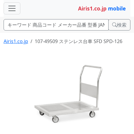
Airis1.co.jp
mobile
検索
Airis1.co.jp
107-49509 ステンレス台車 SFD SPD-126