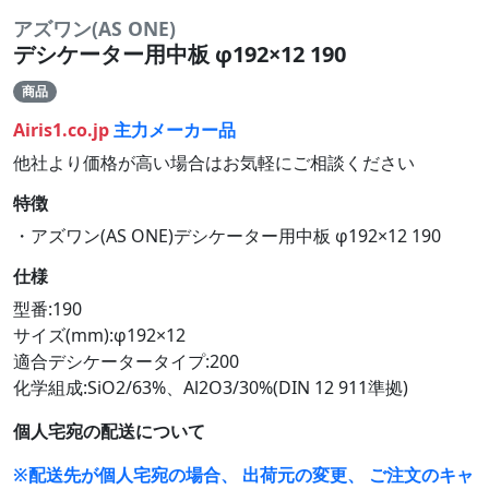
アズワン(AS ONE)
デシケーター用中板 φ192×12 190
商品
Airis1.co.jp
主力メーカー品
他社より価格が高い場合はお気軽にご相談ください
特徴
・アズワン(AS ONE)デシケーター用中板 φ192×12 190
仕様
型番:190
サイズ(mm):φ192×12
適合デシケータータイプ:200
化学組成:SiO2/63%、Al2O3/30%(DIN 12 911準拠)
個人宅宛の配送について
※配送先が個人宅宛の場合、 出荷元の変更、 ご注文のキャ