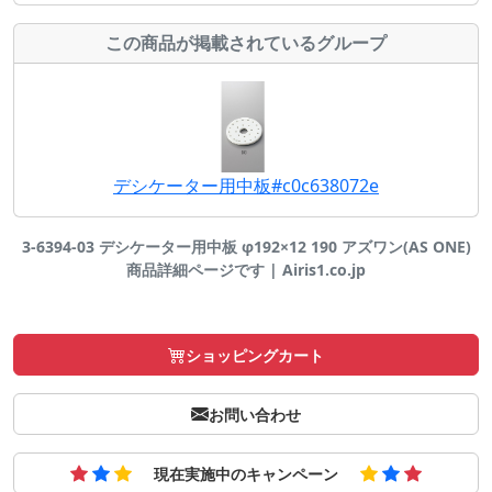
この商品が掲載されているグループ
デシケーター用中板#c0c638072e
3-6394-03 デシケーター用中板 φ192×12 190 アズワン(AS ONE)
商品詳細ページです | Airis1.co.jp
ショッピングカート
お問い合わせ
現在実施中のキャンペーン