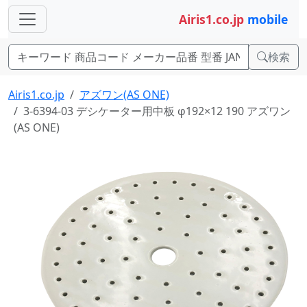
Airis1.co.jp
mobile
検索
Airis1.co.jp
アズワン(AS ONE)
3-6394-03 デシケーター用中板 φ192×12 190 アズワン
(AS ONE)