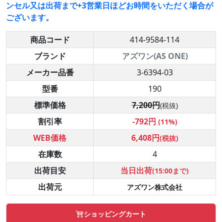
ンセル又は出荷まで+3営業日ほどお時間をいただく場合が
ございます。
商品コード
414-9584-114
ブランド
アズワン(AS ONE)
メーカー品番
3-6394-03
型番
190
標準価格
7,200円
(税抜)
割引率
-792円
(11%)
WEB価格
6,408円
(税抜)
在庫数
4
出荷目安
当日出荷
(15:00まで)
出荷元
アズワン株式会社
ショッピングカート