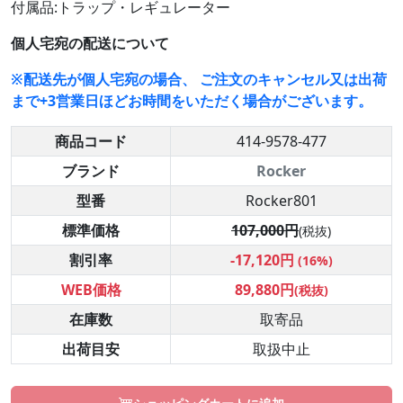
付属品:トラップ・レギュレーター
個人宅宛の配送について
※配送先が個人宅宛の場合、 ご注文のキャンセル又は出荷
まで+3営業日ほどお時間をいただく場合がございます。
商品コード
414-9578-477
ブランド
Rocker
型番
Rocker801
標準価格
107,000円
(税抜)
割引率
-17,120円
(16%)
WEB価格
89,880円
(税抜)
在庫数
取寄品
出荷目安
取扱中止