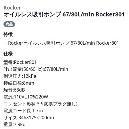
Rocker
オイルレス吸引ポンプ 67/80L/min Rocker801
商品
特徴
・Rockerオイルレス吸引ポンプ 67/80L/min Rocker801
仕様
型番:Rocker801
吐出流量(50/60Hz):67/80L/min
到達圧力:12kPa
接続口径:8mm
騒音:68dB
電源:110V±10%220W
コンセント形状:3P(変換プラグ無し)
電源コード長:1.7m
サイズ:346×175×200mm
重量:7.9kg