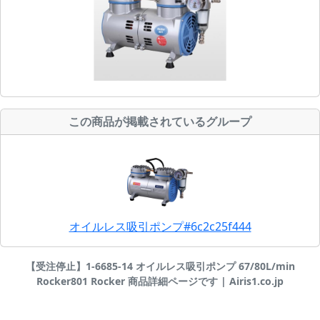
この商品が掲載されているグループ
オイルレス吸引ポンプ#6c2c25f444
【受注停止】1-6685-14 オイルレス吸引ポンプ 67/80L/min
Rocker801 Rocker 商品詳細ページです | Airis1.co.jp