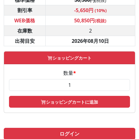
標準価格
56,500円
(税抜)
割引率
-5,650円
(10%)
WEB価格
50,850円
(税抜)
在庫数
2
出荷目安
2026年08月10日
ショッピングカート
数量
*
ショッピングカートに追加
ログイン