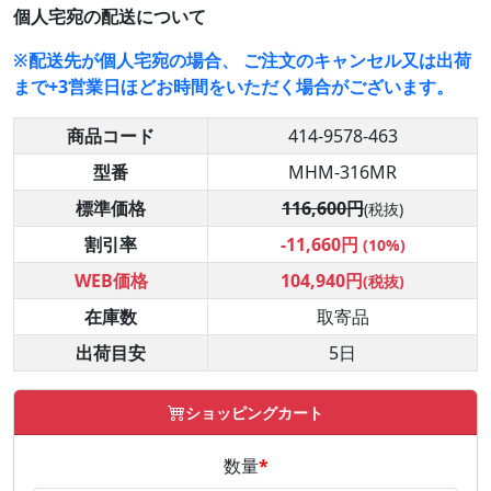
個人宅宛の配送について
※配送先が個人宅宛の場合、 ご注文のキャンセル又は出荷
まで+3営業日ほどお時間をいただく場合がございます。
商品コード
414-9578-463
型番
MHM-316MR
標準価格
116,600円
(税抜)
割引率
-11,660円
(10%)
WEB価格
104,940円
(税抜)
在庫数
取寄品
出荷目安
5日
ショッピングカート
数量
*