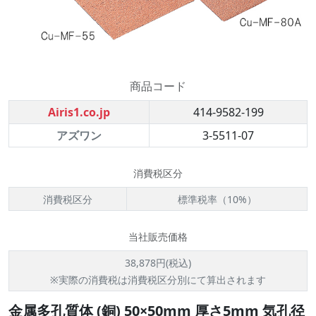
商品コード
Airis1.co.jp
414-9582-199
アズワン
3-5511-07
消費税区分
消費税区分
標準税率（10%）
当社販売価格
38,878円(税込)
※実際の消費税は消費税区分別にて算出されます
金属多孔質体 (銅) 50×50mm 厚さ5mm 気孔径