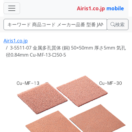
Airis1.co.jp
mobile
検索
Airis1.co.jp
3-5511-07 金属多孔質体 (銅) 50×50mm 厚さ5mm 気孔
径0.84mm Cu-MF-13-□50-5