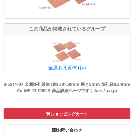
この商品が掲載されているグループ
金属多孔質体 (銅)
3-5511-07 金属多孔質体 (銅) 50×50mm 厚さ5mm 気孔径0.84mm
Cu-MF-13-□50-5 商品詳細ページです | Airis1.co.jp
ショッピングカート
お問い合わせ