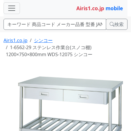
Airis1.co.jp
mobile
検索
Airis1.co.jp
シンコー
1-6562-29 ステンレス作業台(スノコ棚)
1200×750×800mm WDS-12075 シンコー