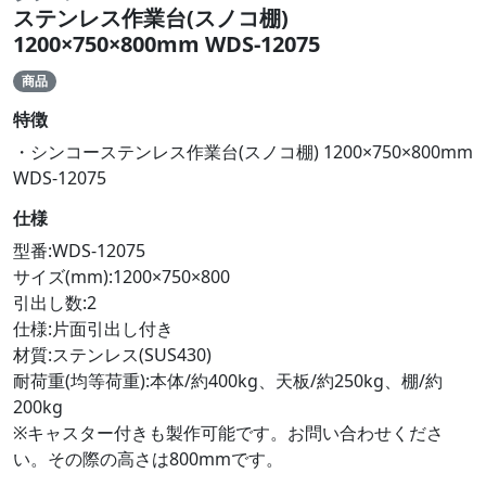
ステンレス作業台(スノコ棚)
1200×750×800mm WDS-12075
商品
特徴
・シンコーステンレス作業台(スノコ棚) 1200×750×800mm
WDS-12075
仕様
型番:WDS-12075
サイズ(mm):1200×750×800
引出し数:2
仕様:片面引出し付き
材質:ステンレス(SUS430)
耐荷重(均等荷重):本体/約400kg、天板/約250kg、棚/約
200kg
※キャスター付きも製作可能です。お問い合わせくださ
い。その際の高さは800mmです。