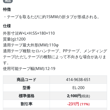
商品
特徴
・テープを取るたびに約15MMの折タブが形成される。
仕様
外形寸法W×L×H:55×180×110
質量(g):1200
適用テープ最大外形(MM):110φ
適用テープ種類:セロハンテープ、PPテープ、メンディング
テープ(ただしテープの種類によって不向きな場合がありま
す。
使用可能テープ幅(MM):12-19
商品コード
414-9638-651
型番
EL-200
標準価格
2,100円
(税抜)
割引率
-231円
(11%)