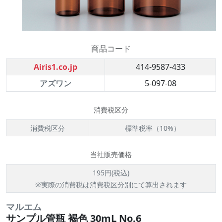
商品コード
Airis1.co.jp
414-9587-433
アズワン
5-097-08
消費税区分
消費税区分
標準税率（10%）
当社販売価格
195円(税込)
※実際の消費税は消費税区分別にて算出されます
マルエム
サンプル管瓶 褐色 30mL No.6