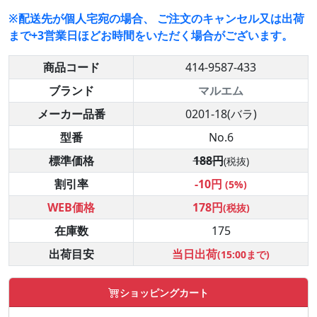
※配送先が個人宅宛の場合、 ご注文のキャンセル又は出荷
まで+3営業日ほどお時間をいただく場合がございます。
商品コード
414-9587-433
ブランド
マルエム
メーカー品番
0201-18(バラ)
型番
No.6
標準価格
188円
(税抜)
割引率
-10円
(5%)
WEB価格
178円
(税抜)
在庫数
175
出荷目安
当日出荷
(15:00まで)
ショッピングカート