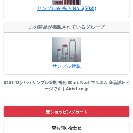
サンプル管 褐色 No.6(50本)
この商品が掲載されているグループ
サンプル管瓶
0201-18(バラ) サンプル管瓶 褐色 30mL No.6 マルエム 商品詳細ペ
ージです | Airis1.co.jp
ショッピングカート
お問い合わせ