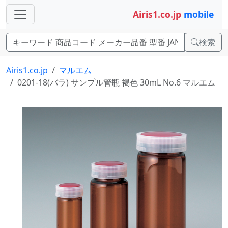
Airis1.co.jp
mobile
検索
Airis1.co.jp
マルエム
0201-18(バラ) サンプル管瓶 褐色 30mL No.6 マルエム