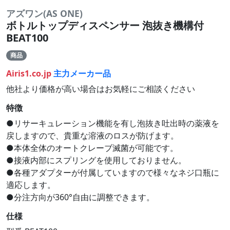
アズワン(AS ONE)
ボトルトップディスペンサー 泡抜き機構付
BEAT100
商品
Airis1.co.jp
主力メーカー品
他社より価格が高い場合はお気軽にご相談ください
特徴
●リサーキュレーション機能を有し泡抜き吐出時の薬液を
戻しますので、貴重な溶液のロスが防げます。
●本体全体のオートクレーブ滅菌が可能です。
●接液内部にスプリングを使用しておりません。
●各種アダプターが付属していますので様々なネジ口瓶に
適応します。
●分注方向が360°自由に調整できます。
仕様