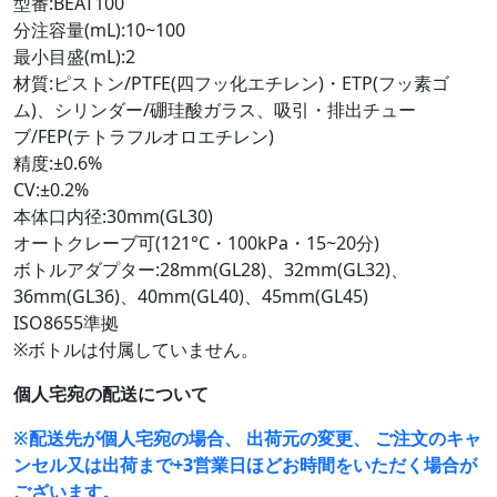
型番:BEAT100
分注容量(mL):10~100
最小目盛(mL):2
材質:ピストン/PTFE(四フッ化エチレン)・ETP(フッ素ゴ
ム)、シリンダー/硼珪酸ガラス、吸引・排出チュー
ブ/FEP(テトラフルオロエチレン)
精度:±0.6%
CV:±0.2%
本体口内径:30mm(GL30)
オートクレーブ可(121°C・100kPa・15~20分)
ボトルアダプター:28mm(GL28)、32mm(GL32)、
36mm(GL36)、40mm(GL40)、45mm(GL45)
ISO8655準拠
※ボトルは付属していません。
個人宅宛の配送について
※配送先が個人宅宛の場合、 出荷元の変更、 ご注文のキャ
ンセル又は出荷まで+3営業日ほどお時間をいただく場合が
ございます。