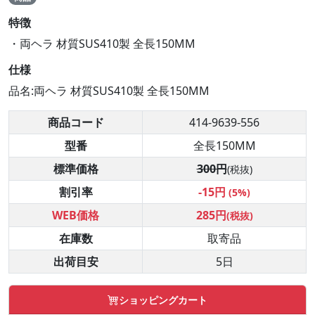
特徴
・両ヘラ 材質SUS410製 全長150MM
仕様
品名:両ヘラ 材質SUS410製 全長150MM
商品コード
414-9639-556
型番
全長150MM
標準価格
300円
(税抜)
割引率
-15円
(5%)
WEB価格
285円
(税抜)
在庫数
取寄品
出荷目安
5日
ショッピングカート