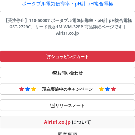
ポータブル電気伝導率・pH計 pH複合電極
【受注停止】110-50007 ポータブル電気伝導率・pH計 pH複合電極
GST-2729C、リード長さ1M WM-32EP 商品詳細ページです |
Airis1.co.jp
ショッピングカート
お問い合わせ
現在実施中のキャンペーン
リリースノート
Airis1.co.jp
について
同意事項