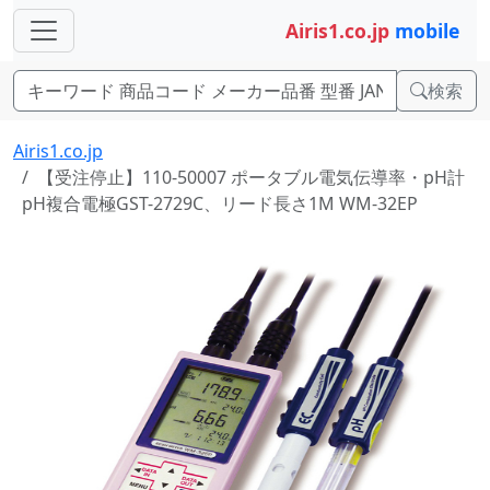
Airis1.co.jp
mobile
検索
Airis1.co.jp
【受注停止】110-50007 ポータブル電気伝導率・pH計
pH複合電極GST-2729C、リード長さ1M WM-32EP