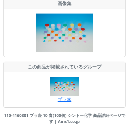
画像集
この商品が掲載されているグループ
プラ壺
110-4160301 プラ壺 10 青(100個) シントー化学 商品詳細ページで
す | Airis1.co.jp