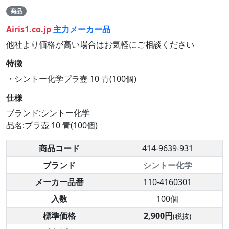
商品
Airis1.co.jp
主力メーカー品
他社より価格が高い場合はお気軽にご相談ください
特徴
・シントー化学プラ壺 10 青(100個)
仕様
ブランド:シントー化学
品名:プラ壺 10 青(100個)
商品コード
414-9639-931
ブランド
シントー化学
メーカー品番
110-4160301
入数
100個
標準価格
2,900円
(税抜)