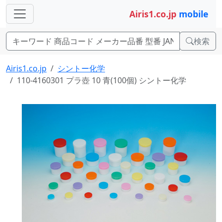
Airis1.co.jp
mobile
検索
Airis1.co.jp
シントー化学
110-4160301 プラ壺 10 青(100個) シントー化学