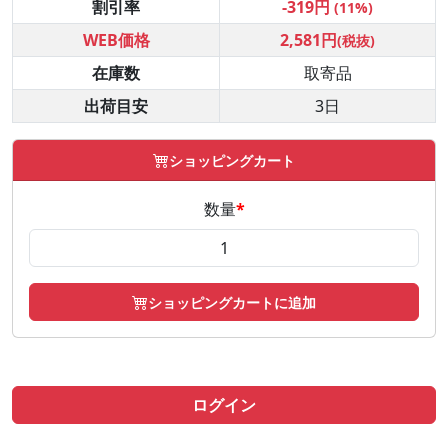
割引率
-319円
(11%)
WEB価格
2,581円
(税抜)
在庫数
取寄品
出荷目安
3日
ショッピングカート
数量
*
ショッピングカートに追加
ログイン