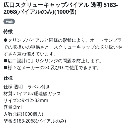
広口スクリューキャップバイアル 透明 5183-
2068(バイアルのみ)(1000個)
商品
特徴
●クリンプバイアルと同様の形状により、オートサンプラ
での取扱いの容易さと、スクリューキャップの取り扱いや
すさを兼ね備えています。
●広口設計によりシリンジの問題を防止します。
●様々なメーカーのGC及びLCで使用できます。
仕様
仕様:透明、ラベル付き
材質:バイアル/硼珪酸ガラス
サイズ:φ9×12×32mm
容量:2ml
入数:1箱(1000個入)
型番:5183-2068(バイアルのみ)