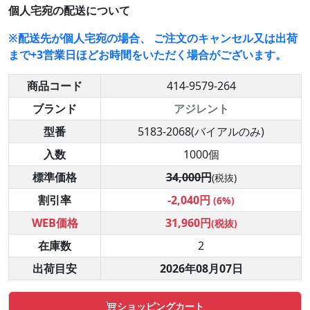
個人宅宛の配送について
※配送先が個人宅宛の場合、 ご注文のキャンセル又は出荷
まで+3営業日ほどお時間をいただく場合がございます。
商品コード
414-9579-264
ブランド
アジレント
型番
5183-2068(バイアルのみ)
入数
1000個
標準価格
34,000円
(税抜)
割引率
-2,040円
(6%)
WEB価格
31,960円
(税抜)
在庫数
2
出荷目安
2026年08月07日
ショッピングカート