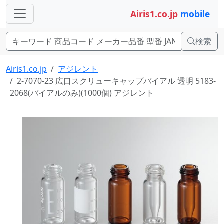
Airis1.co.jp
mobile
検索
Airis1.co.jp
アジレント
2-7070-23 広口スクリューキャップバイアル 透明 5183-
2068(バイアルのみ)(1000個) アジレント