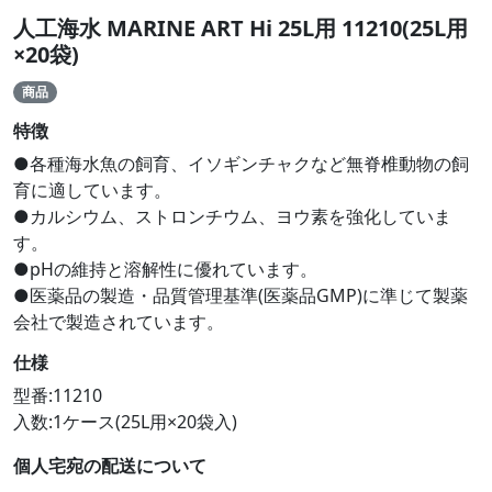
人工海水 MARINE ART Hi 25L用 11210(25L用
×20袋)
商品
特徴
●各種海水魚の飼育、イソギンチャクなど無脊椎動物の飼
育に適しています。
●カルシウム、ストロンチウム、ヨウ素を強化していま
す。
●pHの維持と溶解性に優れています。
●医薬品の製造・品質管理基準(医薬品GMP)に準じて製薬
会社で製造されています。
仕様
型番:11210
入数:1ケース(25L用×20袋入)
個人宅宛の配送について