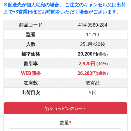
※配送先が個人宅宛の場合、 ご注文のキャンセル又は出荷
まで+3営業日ほどお時間をいただく場合がございます。
商品コード
414-9580-284
型番
11210
入数
25L用×20袋
標準価格
29,200円
(税抜)
割引率
-2,920円
(10%)
WEB価格
26,280円
(税抜)
在庫数
取寄品
出荷目安
5日
ショッピングカート
数量
*