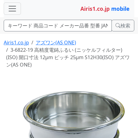
Airis1.co.jp
mobile
検索
Airis1.co.jp
アズワン(AS ONE)
3-6822-19 高精度電鋳ふるい (ニッケルフィルター)
(ISO) 開口寸法 12μm ピッチ 25μm S12H30(ISO) アズワ
ン(AS ONE)