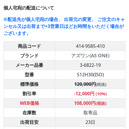
個人宅宛の配送について
※配送先が個人宅宛の場合、 出荷元の変更、 ご注文のキャ
ンセル又は出荷まで+3営業日ほどお時間をいただく場合が
ございます。
商品コード
414-9585-410
ブランド
アズワン(AS ONE)
メーカー品番
3-6822-19
型番
S12H30(ISO)
標準価格
120,000円
(税抜)
割引率
-12,000円
(10%)
WEB価格
108,000円
(税抜)
在庫数
取寄品
出荷目安
23日