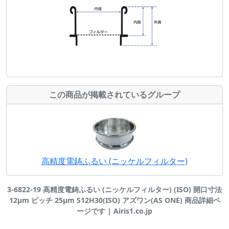
この商品が掲載されているグループ
高精度電鋳ふるい (ニッケルフィルター)
3-6822-19 高精度電鋳ふるい (ニッケルフィルター) (ISO) 開口寸法
12μm ピッチ 25μm S12H30(ISO) アズワン(AS ONE) 商品詳細ペ
ージです | Airis1.co.jp