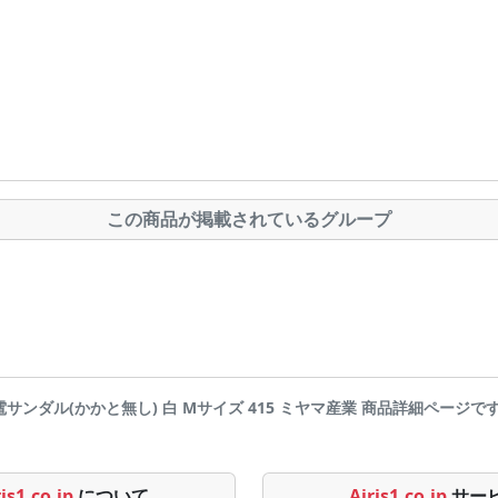
この商品が掲載されているグループ
 静電サンダル(かかと無し) 白 Mサイズ 415 ミヤマ産業 商品詳細ページです | Ai
is1.co.jp
について
Airis1.co.jp
サー