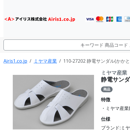
Airis1.co.jp
ミヤマ産業
110-27202 静電サンダル(かか
ミヤマ産業
静電サンダル
商品
特徴
・ミヤマ産業静
仕様
ブランド:ミ