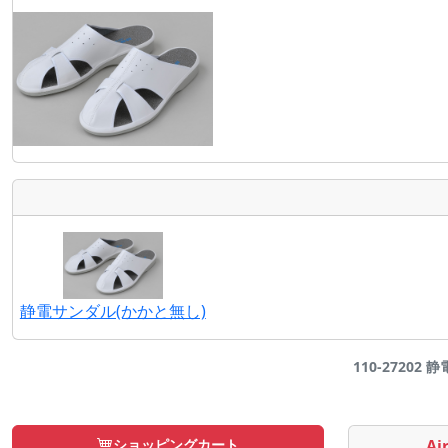
静電サンダル(かかと無し)
110-27202
ショッピングカート
Air