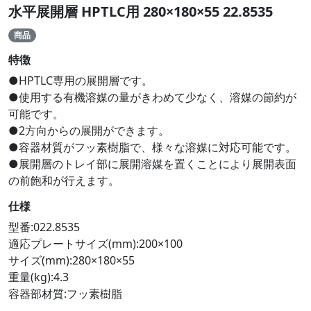
水平展開層 HPTLC用 280×180×55 22.8535
商品
特徴
●HPTLC専用の展開層です。
●使用する有機溶媒の量がきわめて少なく、溶媒の節約が
可能です。
●2方向からの展開ができます。
●容器材質がフッ素樹脂で、様々な溶媒に対応可能です。
●展開層のトレイ部に展開溶媒を置くことにより展開表面
の前飽和が行えます。
仕様
型番:022.8535
適応プレートサイズ(mm):200×100
サイズ(mm):280×180×55
重量(kg):4.3
容器部材質:フッ素樹脂