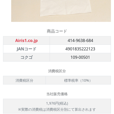
商品コード
Airis1.co.jp
414-9638-684
JANコード
4901835222123
コクゴ
109-00501
消費税区分
消費税区分
標準税率（10%）
当社販売価格
1,976円(税込)
※実際の消費税は消費税区分別にて算出されます