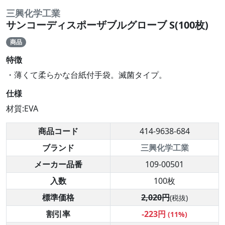
三興化学工業
サンコーディスポーザブルグローブ S(100枚)
商品
特徴
・薄くて柔らかな台紙付手袋。滅菌タイプ。
仕様
材質:EVA
商品コード
414-9638-684
ブランド
三興化学工業
メーカー品番
109-00501
入数
100枚
標準価格
2,020円
(税抜)
割引率
-223円
(11%)