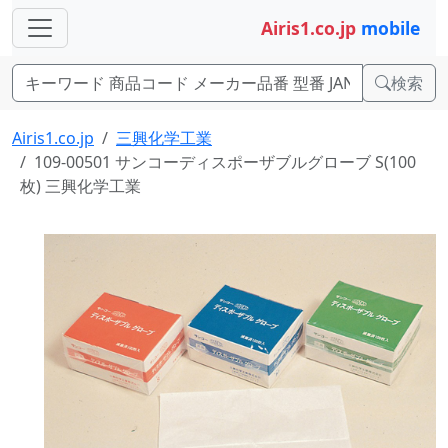
Airis1.co.jp
mobile
検索
Airis1.co.jp
三興化学工業
109-00501 サンコーディスポーザブルグローブ S(100
枚) 三興化学工業