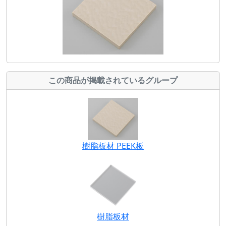
この商品が掲載されているグループ
樹脂板材 PEEK板
樹脂板材