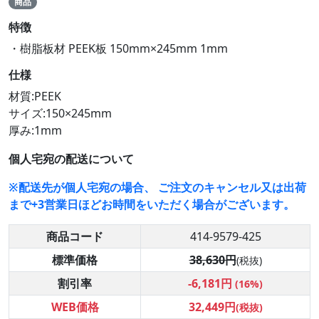
商品
特徴
・樹脂板材 PEEK板 150mm×245mm 1mm
仕様
材質:PEEK
サイズ:150×245mm
厚み:1mm
個人宅宛の配送について
※配送先が個人宅宛の場合、 ご注文のキャンセル又は出荷
まで+3営業日ほどお時間をいただく場合がございます。
商品コード
414-9579-425
標準価格
38,630円
(税抜)
割引率
-6,181円
(16%)
WEB価格
32,449円
(税抜)