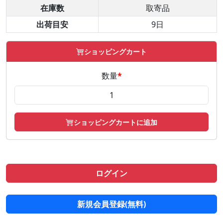
在庫数
取寄品
出荷目安
9日
ショッピングカート
数量
*
ショッピングカートに追加
ログイン
新規会員登録(無料)