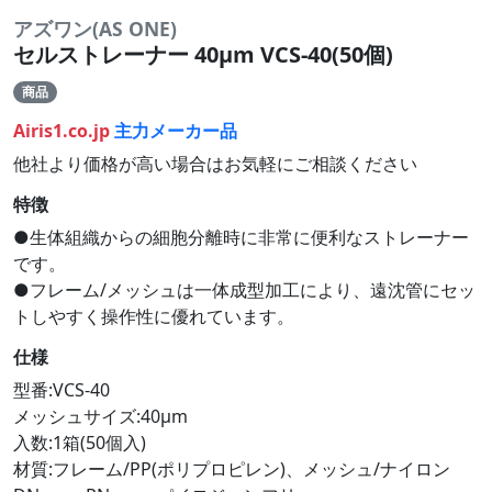
アズワン(AS ONE)
セルストレーナー 40μm VCS-40(50個)
商品
Airis1.co.jp
主力メーカー品
他社より価格が高い場合はお気軽にご相談ください
特徴
●生体組織からの細胞分離時に非常に便利なストレーナー
です。
●フレーム/メッシュは一体成型加工により、遠沈管にセッ
トしやすく操作性に優れています。
仕様
型番:VCS-40
メッシュサイズ:40μm
入数:1箱(50個入)
材質:フレーム/PP(ポリプロピレン)、メッシュ/ナイロン