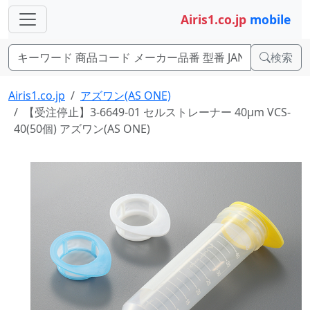
Airis1.co.jp
mobile
検索
Airis1.co.jp
アズワン(AS ONE)
【受注停止】3-6649-01 セルストレーナー 40μm VCS-
40(50個) アズワン(AS ONE)