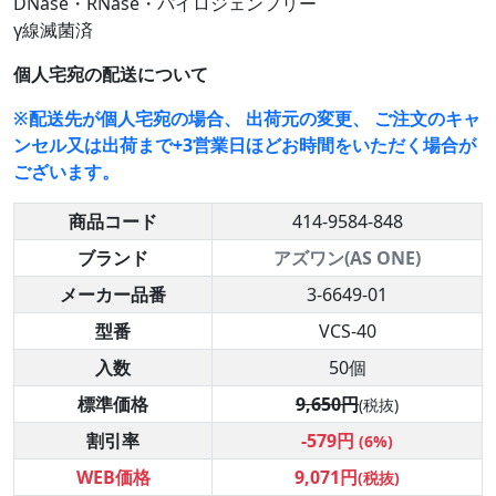
DNase・RNase・パイロジェンフリー
γ線滅菌済
個人宅宛の配送について
※配送先が個人宅宛の場合、 出荷元の変更、 ご注文のキャ
ンセル又は出荷まで+3営業日ほどお時間をいただく場合が
ございます。
商品コード
414-9584-848
ブランド
アズワン(AS ONE)
メーカー品番
3-6649-01
型番
VCS-40
入数
50個
標準価格
9,650円
(税抜)
割引率
-579円
(6%)
WEB価格
9,071円
(税抜)