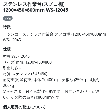
ステンレス作業台(スノコ棚)
1200×450×800mm WS-12045
商品
特徴
・シンコーステンレス作業台(スノコ棚) 1200×450×800mm
WS-12045
仕様
型番:WS-12045
サイズ(mm):1200×450×800
引出し数:-
材質:ステンレス(SUS430)
耐荷重(均等荷重):本体/約400kg、天板/約250kg、棚/約
200kg
※キャスター付きも製作可能です。お問い合わせくださ
い。その際の高さは800mmです。
個人宅宛の配送について