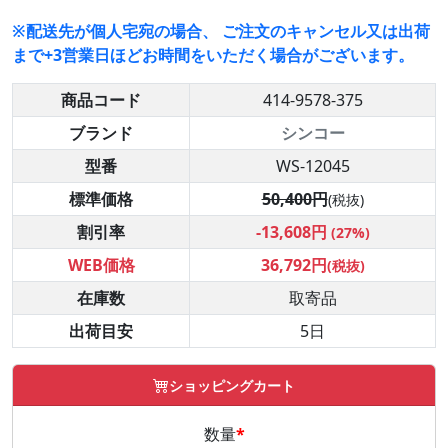
※配送先が個人宅宛の場合、 ご注文のキャンセル又は出荷
まで+3営業日ほどお時間をいただく場合がございます。
商品コード
414-9578-375
ブランド
シンコー
型番
WS-12045
標準価格
50,400円
(税抜)
割引率
-13,608円
(27%)
WEB価格
36,792円
(税抜)
在庫数
取寄品
出荷目安
5日
ショッピングカート
数量
*