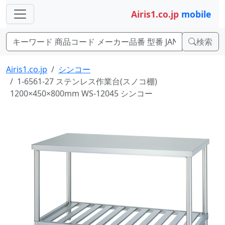
Airis1.co.jp
mobile
検索
Airis1.co.jp
シンコー
1-6561-27 ステンレス作業台(スノコ棚)
1200×450×800mm WS-12045 シンコー