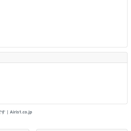
Airis1.co.jp