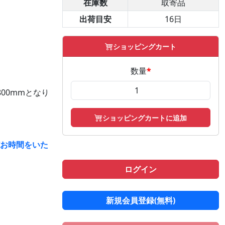
在庫数
取寄品
出荷目安
16日
ショッピングカート
数量
*
00mmとなり
ショッピングカートに追加
どお時間をいた
ログイン
新規会員登録(無料)