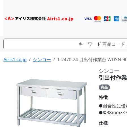
Airis1.co.jp
シンコー
1-2470-24 引出付作業台 WDSN-9
シンコー
引出付作業台 
商品
特徴
●耐食性に優
●Φ38mm
仕様