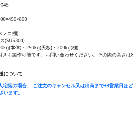
045
00×450×800
(スノコ棚)
(SUS304)
kg(本体)・250kg(天板)・200kg(棚)
付きも製作可能です。お問い合わせください。その際の高さは8
送について
人宅宛の場合、 ご注文のキャンセル又は出荷まで+3営業日ほ
ざいます。