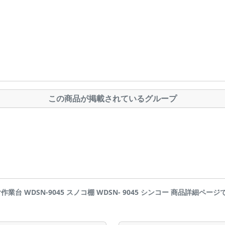
この商品が掲載されているグループ
出付作業台 WDSN-9045 スノコ棚 WDSN- 9045 シンコー 商品詳細ページです | 