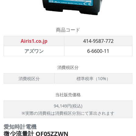
商品コード
Airis1.co.jp
414-9587-772
アズワン
6-6600-11
消費税区分
消費税区分
標準税率（10%）
当社販売価格
94,149円(税込)
※実際の消費税は消費税区分別にて算出されます
愛知時計電機
微少流量計 OF05ZZWN