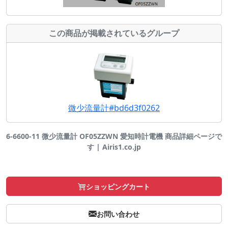
この商品が掲載されているグループ
微少流量計#bd6d3f0262
6-6600-11 微少流量計 OF05ZZWN 愛知時計電機 商品詳細ページで
す | Airis1.co.jp
ショッピングカート
お問い合わせ