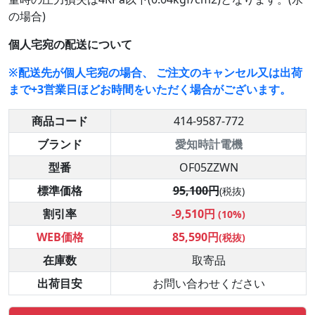
の場合)
個人宅宛の配送について
※配送先が個人宅宛の場合、 ご注文のキャンセル又は出荷
まで+3営業日ほどお時間をいただく場合がございます。
商品コード
414-9587-772
ブランド
愛知時計電機
型番
OF05ZZWN
標準価格
95,100円
(税抜)
割引率
-9,510円
(10%)
WEB価格
85,590円
(税抜)
在庫数
取寄品
出荷目安
お問い合わせください