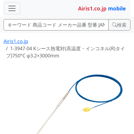
Airis1.co.jp
mobile
検索
Airis1.co.jp
1-3947-04 Kシース熱電対(高温度・インコネル(R)タイ
プ)750°C φ3.2×3000mm