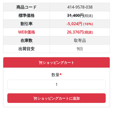
商品コード
414-9578-038
標準価格
31,400円
(税抜)
割引率
-5,024円
(16%)
WEB価格
26,376円
(税抜)
在庫数
取寄品
出荷目安
9日
ショッピングカート
数量
*
ショッピングカートに追加