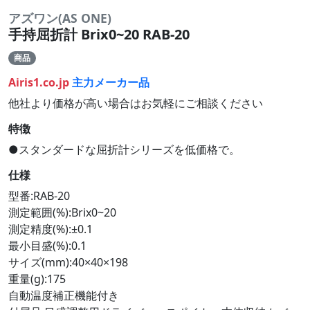
アズワン(AS ONE)
手持屈折計 Brix0~20 RAB-20
商品
Airis1.co.jp
主力メーカー品
他社より価格が高い場合はお気軽にご相談ください
特徴
●スタンダードな屈折計シリーズを低価格で。
仕様
型番:RAB-20
測定範囲(%):Brix0~20
測定精度(%):±0.1
最小目盛(%):0.1
サイズ(mm):40×40×198
重量(g):175
自動温度補正機能付き