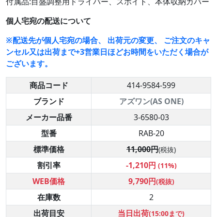
付属品:目盛調整用ドライバー、スポイト、本体収納カバー
個人宅宛の配送について
※配送先が個人宅宛の場合、 出荷元の変更、 ご注文のキャ
ンセル又は出荷まで+3営業日ほどお時間をいただく場合が
ございます。
商品コード
414-9584-599
ブランド
アズワン(AS ONE)
メーカー品番
3-6580-03
型番
RAB-20
標準価格
11,000円
(税抜)
割引率
-1,210円
(11%)
WEB価格
9,790円
(税抜)
在庫数
2
出荷目安
当日出荷
(15:00まで)