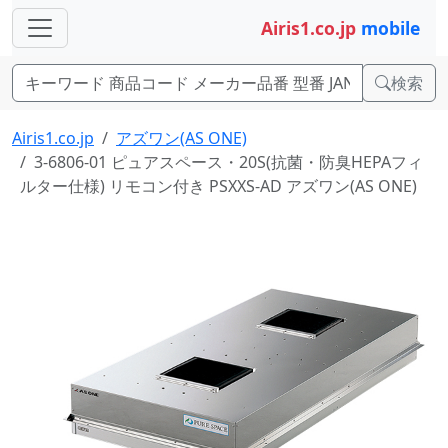
Airis1.co.jp
mobile
検索
Airis1.co.jp
アズワン(AS ONE)
3-6806-01 ピュアスペース・20S(抗菌・防臭HEPAフィ
ルター仕様) リモコン付き PSXXS-AD アズワン(AS ONE)