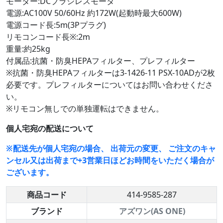
モーター:DCブラシレスモータ
電源:AC100V 50/60Hz 約172W(起動時最大600W)
電源コード長:5m(3Pプラグ)
リモコンコード長※:2m
重量:約25kg
付属品:抗菌・防臭HEPAフィルター、プレフィルター
※抗菌・防臭HEPAフィルターは3-1426-11 PSX-10ADが2枚
必要です。プレフィルターについてはお問い合わせくださ
い。
※リモコン無しでの単独運転はできません。
個人宅宛の配送について
※配送先が個人宅宛の場合、 出荷元の変更、 ご注文のキャ
ンセル又は出荷まで+3営業日ほどお時間をいただく場合が
ございます。
商品コード
414-9585-287
ブランド
アズワン(AS ONE)