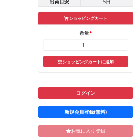
出荷目安
5日
ショッピングカート
数量
*
ショッピングカートに追加
ログイン
新規会員登録(無料)
お気に入り登録