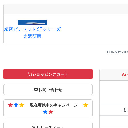
精密ピンセット STシリーズ
光沢研磨
110-5352
ショッピングカート
Air
お問い合わせ
現在実施中のキャンペーン
よ
リリースノート