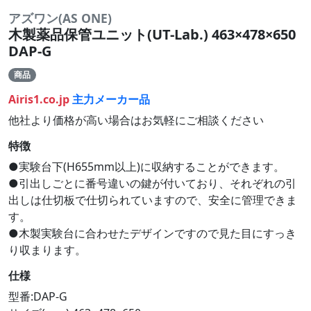
アズワン(AS ONE)
木製薬品保管ユニット(UT-Lab.) 463×478×650
DAP-G
商品
Airis1.co.jp
主力メーカー品
他社より価格が高い場合はお気軽にご相談ください
特徴
●実験台下(H655mm以上)に収納することができます。
●引出しごとに番号違いの鍵が付いており、それぞれの引
出しは仕切板で仕切られていますので、安全に管理できま
す。
●木製実験台に合わせたデザインですので見た目にすっき
り収まります。
仕様
型番:DAP-G