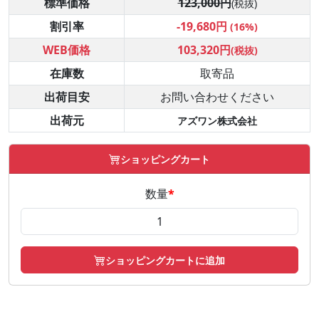
標準価格
123,000円
(税抜)
割引率
-19,680円
(16%)
WEB価格
103,320円
(税抜)
在庫数
取寄品
出荷目安
お問い合わせください
出荷元
アズワン株式会社
ショッピングカート
数量
*
ショッピングカートに追加