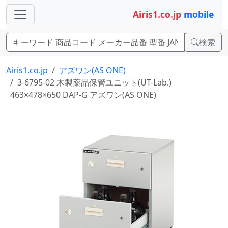
Airis1.co.jp
mobile
検索
Airis1.co.jp
アズワン(AS ONE)
3-6795-02 木製薬品保管ユニット(UT-Lab.)
463×478×650 DAP-G アズワン(AS ONE)