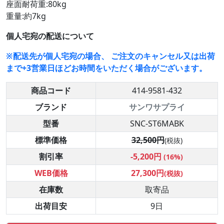
座面耐荷重:80kg
重量:約7kg
個人宅宛の配送について
※配送先が個人宅宛の場合、 ご注文のキャンセル又は出荷
まで+3営業日ほどお時間をいただく場合がございます。
商品コード
414-9581-432
ブランド
サンワサプライ
型番
SNC-ST6MABK
標準価格
32,500円
(税抜)
割引率
-5,200円
(16%)
WEB価格
27,300円
(税抜)
在庫数
取寄品
出荷目安
9日