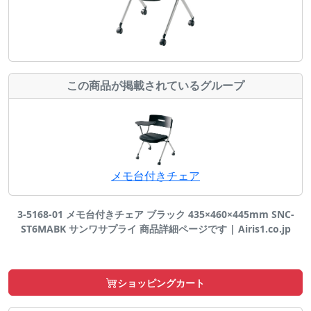
この商品が掲載されているグループ
メモ台付きチェア
3-5168-01 メモ台付きチェア ブラック 435×460×445mm SNC-
ST6MABK サンワサプライ 商品詳細ページです | Airis1.co.jp
ショッピングカート