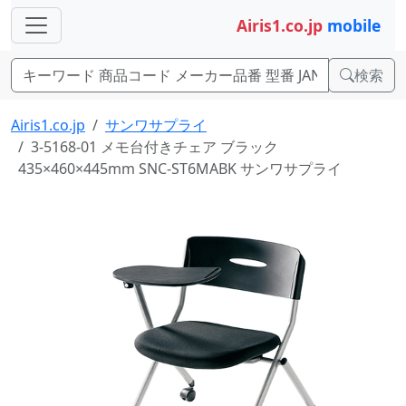
Airis1.co.jp
mobile
検索
Airis1.co.jp
サンワサプライ
3-5168-01 メモ台付きチェア ブラック
435×460×445mm SNC-ST6MABK サンワサプライ