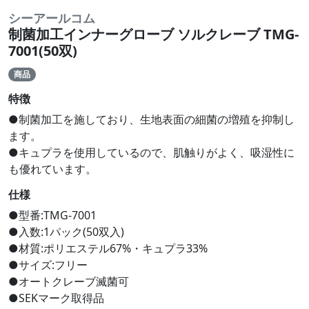
シーアールコム
制菌加工インナーグローブ ソルクレーブ TMG-
7001(50双)
商品
特徴
●制菌加工を施しており、生地表面の細菌の増殖を抑制し
ます。
●キュプラを使用しているので、肌触りがよく、吸湿性に
も優れています。
仕様
●型番:TMG-7001
●入数:1パック(50双入)
●材質:ポリエステル67%・キュプラ33%
●サイズ:フリー
●オートクレーブ滅菌可
●SEKマーク取得品