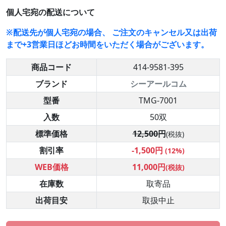
個人宅宛の配送について
※配送先が個人宅宛の場合、 ご注文のキャンセル又は出荷
まで+3営業日ほどお時間をいただく場合がございます。
商品コード
414-9581-395
ブランド
シーアールコム
型番
TMG-7001
入数
50双
標準価格
12,500円
(税抜)
割引率
-1,500円
(12%)
WEB価格
11,000円
(税抜)
在庫数
取寄品
出荷目安
取扱中止