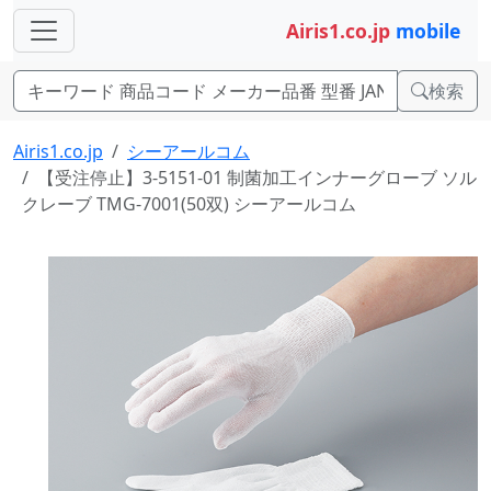
Airis1.co.jp
mobile
検索
Airis1.co.jp
シーアールコム
【受注停止】3-5151-01 制菌加工インナーグローブ ソル
クレーブ TMG-7001(50双) シーアールコム