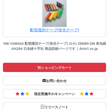
配管識別テープ(蛍光テープ)
108-1340424 配管識別テープ(蛍光テープ) (S小) 25MM×2M 蛍光緑
AH204 日本緑十字社 商品詳細ページです | Airis1.co.jp
ショッピングカート
お問い合わせ
現在実施中のキャンペーン
リリースノート