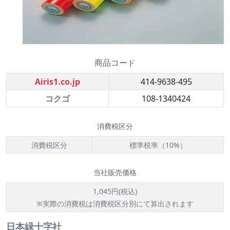
商品コード
Airis1.co.jp
414-9638-495
コクゴ
108-1340424
消費税区分
消費税区分
標準税率（10%）
当社販売価格
1,045円(税込)
※実際の消費税は消費税区分別にて算出されます
日本緑十字社