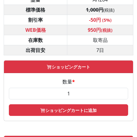
標準価格
1,000円
(税抜)
割引率
-50円
(5%)
WEB価格
950円
(税抜)
在庫数
取寄品
出荷目安
7日
ショッピングカート
数量
*
ショッピングカートに追加