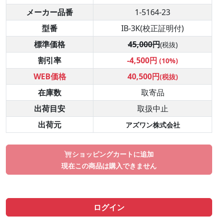
メーカー品番
1-5164-23
型番
IB-3K(校正証明付)
標準価格
45,000円
(税抜)
割引率
-4,500円
(10%)
WEB価格
40,500円
(税抜)
在庫数
取寄品
出荷目安
取扱中止
出荷元
アズワン株式会社
ショッピングカートに追加
現在この商品は購入できません
ログイン