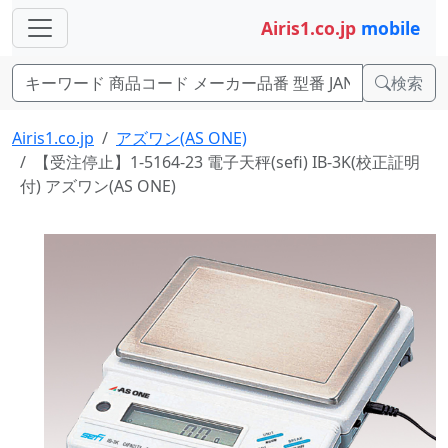
Airis1.co.jp
mobile
検索
Airis1.co.jp
アズワン(AS ONE)
【受注停止】1-5164-23 電子天秤(sefi) IB-3K(校正証明
付) アズワン(AS ONE)