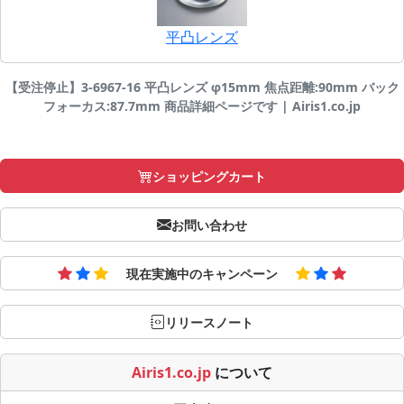
平凸レンズ
【受注停止】3-6967-16 平凸レンズ φ15mm 焦点距離:90mm バック
フォーカス:87.7mm 商品詳細ページです | Airis1.co.jp
ショッピングカート
お問い合わせ
現在実施中のキャンペーン
リリースノート
Airis1.co.jp
について