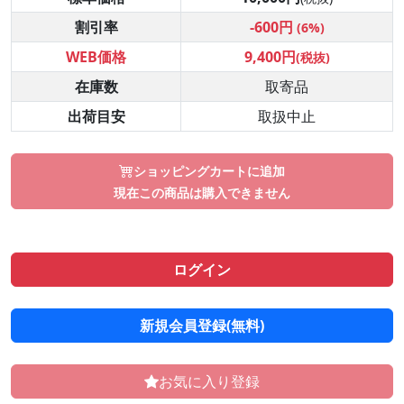
割引率
-600円
(6%)
WEB価格
9,400円
(税抜)
在庫数
取寄品
出荷目安
取扱中止
ショッピングカートに追加
現在この商品は購入できません
ログイン
新規会員登録(無料)
お気に入り登録