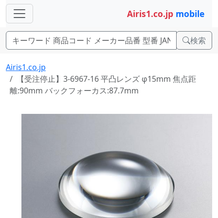
Airis1.co.jp
mobile
検索
Airis1.co.jp
【受注停止】3-6967-16 平凸レンズ φ15mm 焦点距
離:90mm バックフォーカス:87.7mm