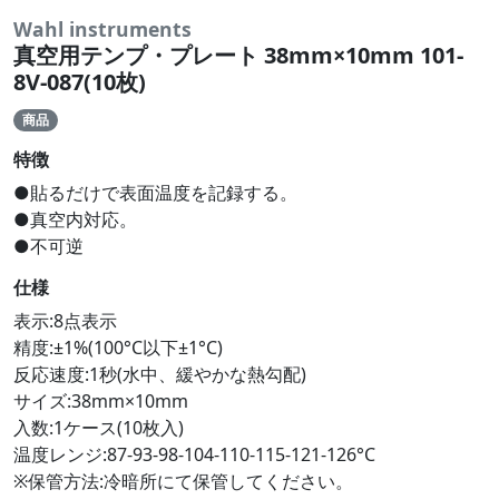
Wahl instruments
真空用テンプ・プレート 38mm×10mm 101-
8V-087(10枚)
商品
特徴
●貼るだけで表面温度を記録する。
●真空内対応。
●不可逆
仕様
表示:8点表示
精度:±1%(100°C以下±1°C)
反応速度:1秒(水中、緩やかな熱勾配)
サイズ:38mm×10mm
入数:1ケース(10枚入)
温度レンジ:87-93-98-104-110-115-121-126°C
※保管方法:冷暗所にて保管してください。