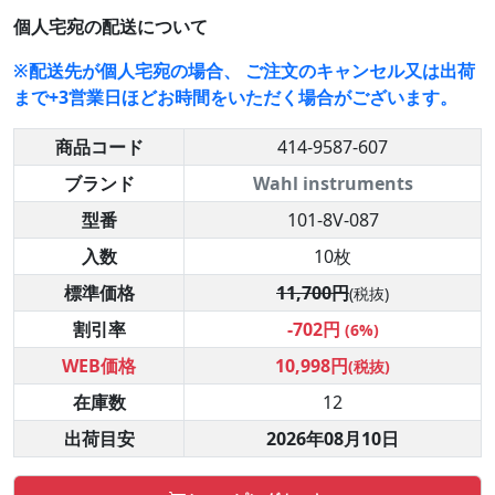
個人宅宛の配送について
※配送先が個人宅宛の場合、 ご注文のキャンセル又は出荷
まで+3営業日ほどお時間をいただく場合がございます。
商品コード
414-9587-607
ブランド
Wahl instruments
型番
101-8V-087
入数
10枚
標準価格
11,700円
(税抜)
割引率
-702円
(6%)
WEB価格
10,998円
(税抜)
在庫数
12
出荷目安
2026年08月10日