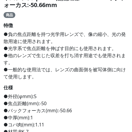
ォーカス:-50.66mm
商品
特徴
●負の焦点距離を持つ光学用レンズで、像の縮小、光の発
散用途に使用されます。
●光学系で焦点距離を伸ばす目的にも使用されます。
●他のレンズで生じた収差を打ち消す用途でも使用されま
す。
●一般的な使用法では、レンズの曲面側を被写体側に向け
て使用します。
仕様
●外径(φmm):5
●焦点距離(mm):-50
●バックフォーカス(mm):-50.66
●中厚(mm):1
●コバ肉(mm):1.11
●材質:BK-7