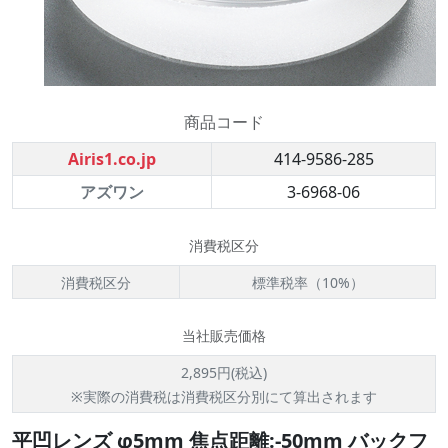
商品コード
Airis1.co.jp
414-9586-285
アズワン
3-6968-06
消費税区分
消費税区分
標準税率（10%）
当社販売価格
2,895円(税込)
※実際の消費税は消費税区分別にて算出されます
平凹レンズ φ5mm 焦点距離:-50mm バックフ