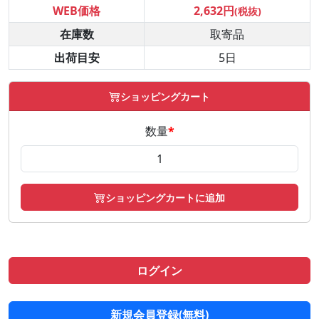
WEB価格
2,632円
(税抜)
在庫数
取寄品
出荷目安
5日
ショッピングカート
数量
*
ショッピングカートに追加
ログイン
新規会員登録(無料)