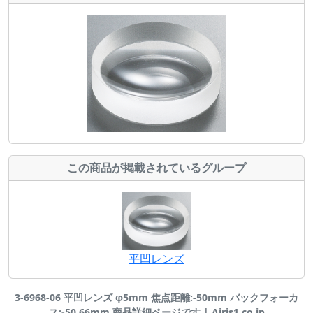
この商品が掲載されているグループ
平凹レンズ
3-6968-06 平凹レンズ φ5mm 焦点距離:-50mm バックフォーカ
ス:-50.66mm 商品詳細ページです | Airis1.co.jp