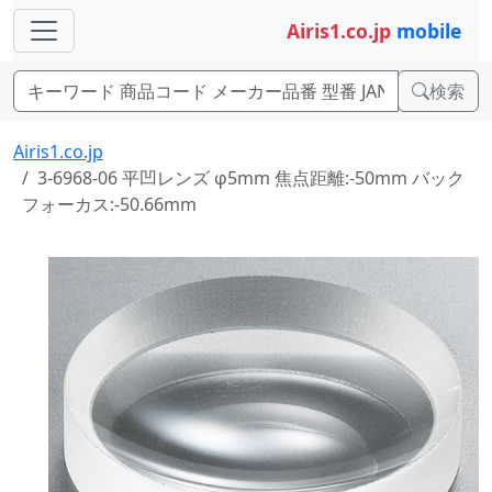
Airis1.co.jp
mobile
検索
Airis1.co.jp
3-6968-06 平凹レンズ φ5mm 焦点距離:-50mm バック
フォーカス:-50.66mm