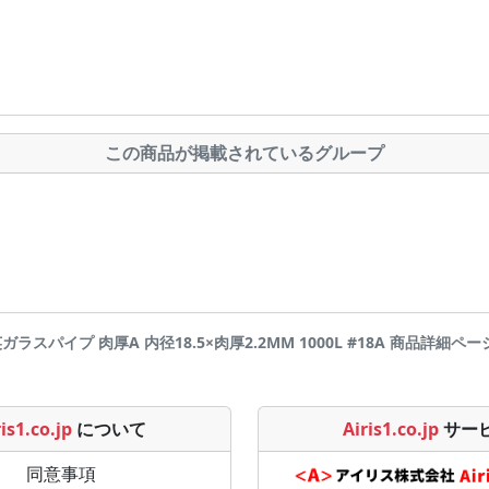
この商品が掲載されているグループ
英ガラスパイプ 肉厚A 内径18.5×肉厚2.2MM 1000L #18A 商品詳細ページです 
is1.co.jp
について
Airis1.co.jp
サー
同意事項