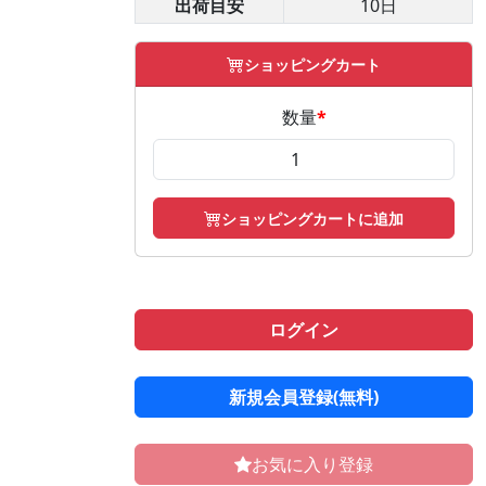
出荷目安
10日
ショッピングカート
数量
*
ショッピングカートに追加
ログイン
新規会員登録(無料)
お気に入り登録