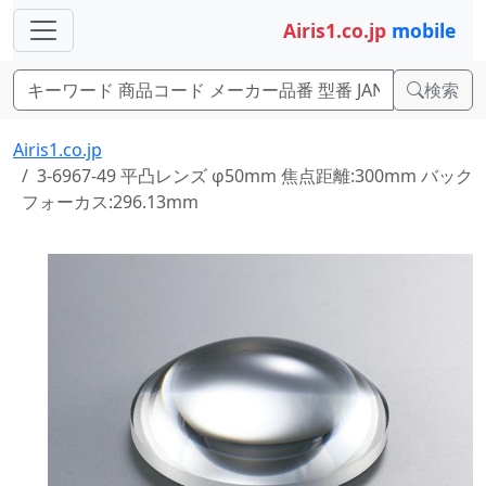
Airis1.co.jp
mobile
検索
Airis1.co.jp
3-6967-49 平凸レンズ φ50mm 焦点距離:300mm バック
フォーカス:296.13mm