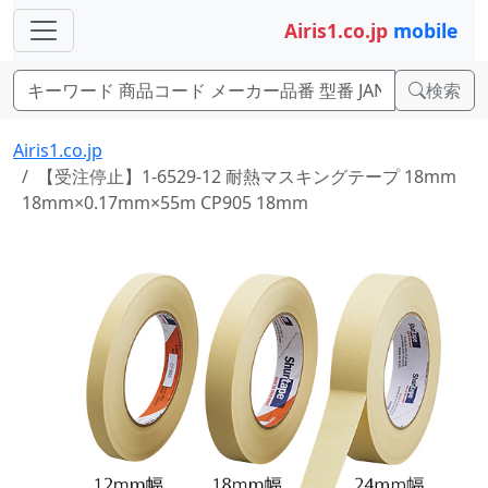
Airis1.co.jp
mobile
検索
Airis1.co.jp
【受注停止】1-6529-12 耐熱マスキングテープ 18mm
18mm×0.17mm×55m CP905 18mm