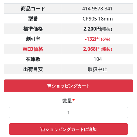
商品コード
414-9578-341
型番
CP905 18mm
標準価格
2,200円
(税抜)
割引率
-132円
(6%)
WEB価格
2,068円
(税抜)
在庫数
104
出荷目安
取扱中止
ショッピングカート
数量
*
ショッピングカートに追加