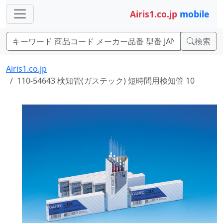
Airis1.co.jp
mobile
検索
Airis1.co.jp
110-54643 検知管(ガステック) 短時間用検知管 10