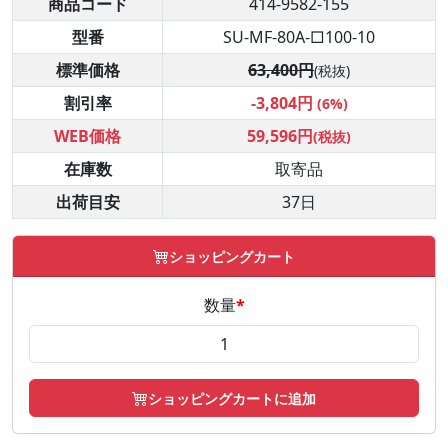
商品コード
414-9582-155
型番
SU-MF-80A-□100-10
標準価格
63,400円
(税抜)
割引率
-3,804円
(6%)
WEB価格
59,596円
(税抜)
在庫数
取寄品
出荷目安
37日
ショッピングカート
数量
*
ショッピングカートに追加