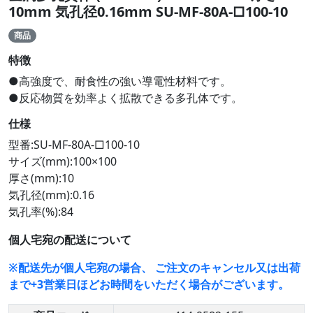
10mm 気孔径0.16mm SU-MF-80A-□100-10
商品
特徴
●高強度で、耐食性の強い導電性材料です。
●反応物質を効率よく拡散できる多孔体です。
仕様
型番:SU-MF-80A-□100-10
サイズ(mm):100×100
厚さ(mm):10
気孔径(mm):0.16
気孔率(%):84
個人宅宛の配送について
※配送先が個人宅宛の場合、 ご注文のキャンセル又は出荷
まで+3営業日ほどお時間をいただく場合がございます。