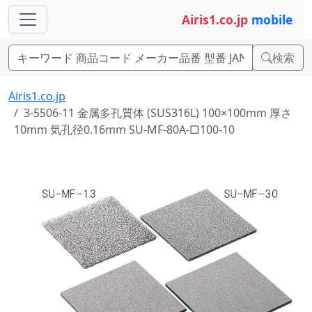
Airis1.co.jp
mobile
検索
Airis1.co.jp
3-5506-11 金属多孔質体 (SUS316L) 100×100mm 厚さ
10mm 気孔径0.16mm SU-MF-80A-□100-10