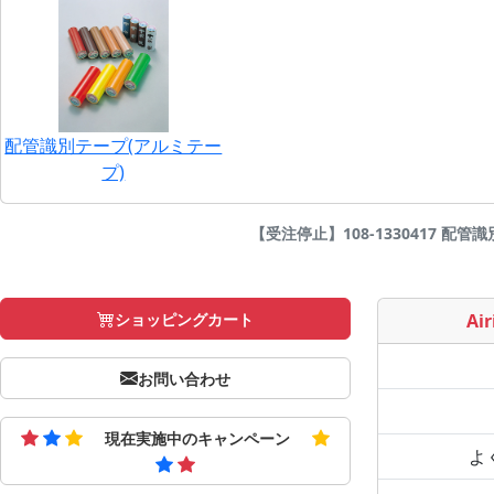
配管識別テープ(アルミテー
プ)
【受注停止】108-1330417 配管識
ショッピングカート
Air
お問い合わせ
現在実施中のキャンペーン
よ