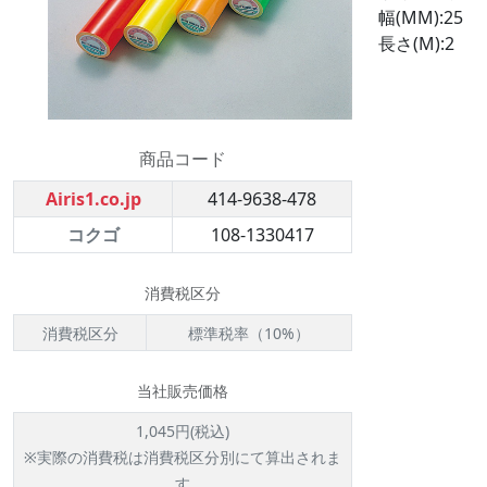
幅(MM):25
長さ(M):2
商品コード
Airis1.co.jp
414-9638-478
コクゴ
108-1330417
消費税区分
消費税区分
標準税率（10%）
当社販売価格
1,045円(税込)
※実際の消費税は消費税区分別にて算出されま
す