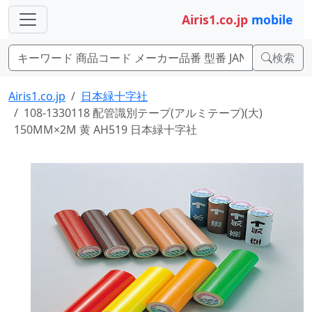
Airis1.co.jp
mobile
検索
Airis1.co.jp
日本緑十字社
108-1330118 配管識別テープ(アルミテープ)(大)
150MM×2M 黄 AH519 日本緑十字社