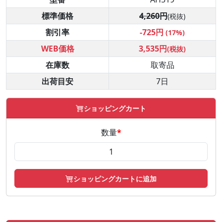
標準価格
4,260円
(税抜)
割引率
-725円
(17%)
WEB価格
3,535円
(税抜)
在庫数
取寄品
出荷目安
7日
ショッピングカート
数量
*
ショッピングカートに追加