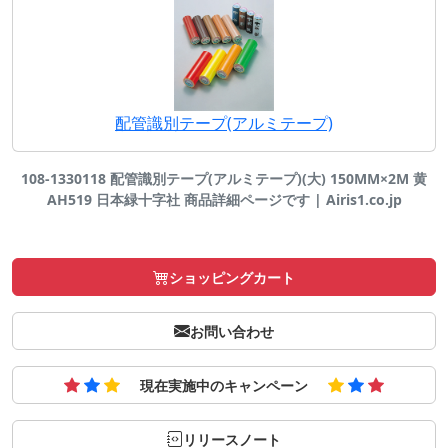
配管識別テープ(アルミテープ)
108-1330118 配管識別テープ(アルミテープ)(大) 150MM×2M 黄
AH519 日本緑十字社 商品詳細ページです | Airis1.co.jp
ショッピングカート
お問い合わせ
現在実施中のキャンペーン
リリースノート