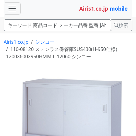
Airis1.co.jp
mobile
検索
Airis1.co.jp
シンコー
110-08120 ステンラス保管庫SUS430(H-950仕様)
1200×600×950HMM L-12060 シンコー