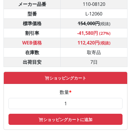
メーカー品番
110-08120
型番
L-12060
標準価格
154,000円
(税抜)
割引率
-41,580円
(27%)
WEB価格
112,420円
(税抜)
在庫数
取寄品
出荷目安
7日
ショッピングカート
数量
*
ショッピングカートに追加