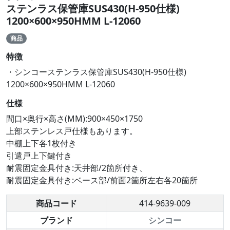
ステンラス保管庫SUS430(H-950仕様)
1200×600×950HMM L-12060
商品
特徴
・シンコーステンラス保管庫SUS430(H-950仕様)
1200×600×950HMM L-12060
仕様
間口×奥行×高さ(MM):900×450×1750
上部ステンレス戸仕様もあります。
中棚上下各1枚付き
引遣戸上下鍵付き
耐震固定金具付き:天井部/2箇所付き、
耐震固定金具付き:ベース部/前面2箇所左右各20箇所
商品コード
414-9639-009
ブランド
シンコー