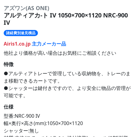
アズワン(AS ONE)
アルティアカ-ト IV 1050×700×1120 NRC-900
IV
諸経費別途見積品
Airis1.co.jp
主力メーカー品
他社より価格が高い場合はお気軽にご相談ください
特徴
●アルティアトレーで管理している収納物を、トレーのま
ま移動できるカートです。
●シャッターは鍵付きですので、より安全に物品の管理が
可能です。
仕様
型番:NRC-900 IV
幅×奥行×高さ(mm):1050×700×1120
シャッター:無し