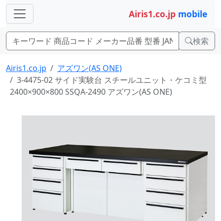
Airis1.co.jp
mobile
検索
Airis1.co.jp
アズワン(AS ONE)
3-4475-02 サイド実験台 スチールユニット・ケコミ型
2400×900×800 SSQA-2490 アズワン(AS ONE)