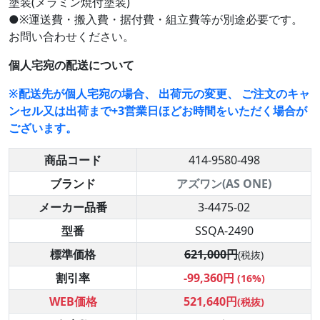
塗装(メラミン焼付塗装)
●※運送費・搬入費・据付費・組立費等が別途必要です。
お問い合わせください。
個人宅宛の配送について
※配送先が個人宅宛の場合、 出荷元の変更、 ご注文のキャ
ンセル又は出荷まで+3営業日ほどお時間をいただく場合が
ございます。
商品コード
414-9580-498
ブランド
アズワン(AS ONE)
メーカー品番
3-4475-02
型番
SSQA-2490
標準価格
621,000円
(税抜)
割引率
-99,360円
(16%)
WEB価格
521,640円
(税抜)