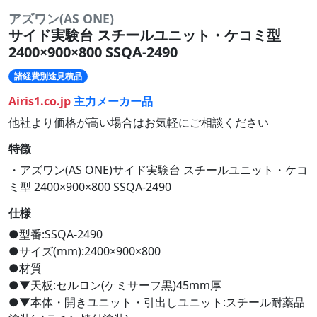
アズワン(AS ONE)
サイド実験台 スチールユニット・ケコミ型
2400×900×800 SSQA-2490
諸経費別途見積品
Airis1.co.jp
主力メーカー品
他社より価格が高い場合はお気軽にご相談ください
特徴
・アズワン(AS ONE)サイド実験台 スチールユニット・ケコ
ミ型 2400×900×800 SSQA-2490
仕様
●型番:SSQA-2490
●サイズ(mm):2400×900×800
●材質
●▼天板:セルロン(ケミサーフ黒)45mm厚
●▼本体・開きユニット・引出しユニット:スチール耐薬品