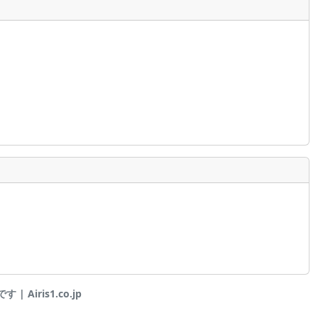
 Airis1.co.jp