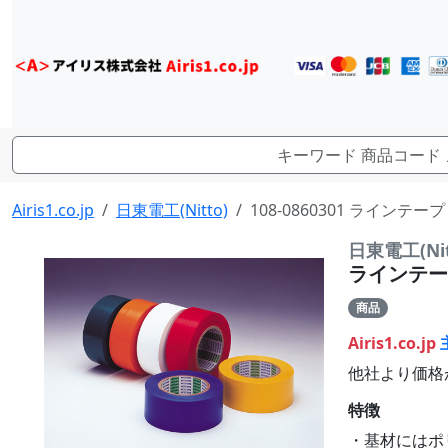
Airis1.co.jp
日東電工(Nitto)
108-0860301 ラインテープ 
日東電工(Nit
ラインテープ 
商品
Airis1.co.jp
他社より価格
特徴
・基材にはポ