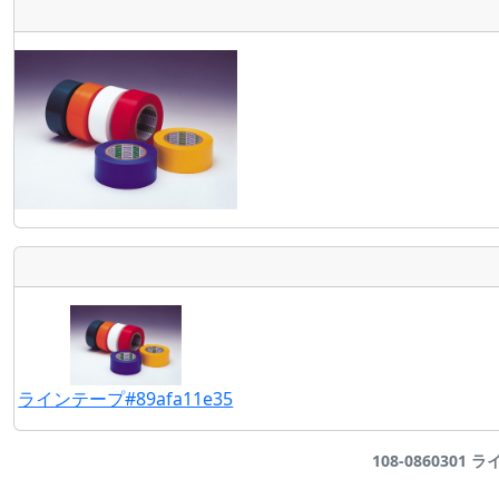
ラインテープ#89afa11e35
108-0860301 