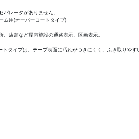
セパレータがありません。
ーム用(オーバーコートタイプ)
所、店舗など屋内施設の通路表示、区画表示。
ートタイプは、テープ表面に汚れがつきにくく、ふき取りやす