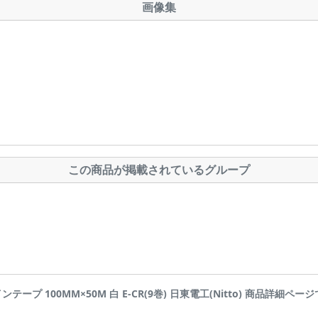
画像集
この商品が掲載されているグループ
ラインテープ 100MM×50M 白 E-CR(9巻) 日東電工(Nitto) 商品詳細ページです |